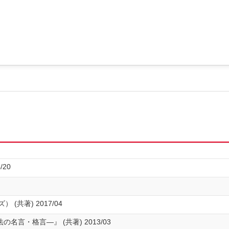
/20
(共著) 2017/04
言・格言―』 (共著) 2013/03