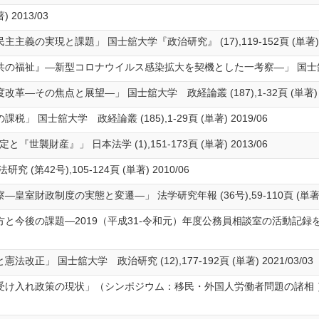
2013/03
実現と課題」 国士舘大学『政治研究』 (17),119-152頁 (単著) 202
祉』―新型コロナウイルス感染拡大を契機とした一考察―」 国士舘大学 『政経論
その焦点と展望―」 国士舘大学 政経論叢 (187),1-32頁 (単著) 20
国士舘大学 政経論叢 (185),1-29頁 (単著) 2019/06
襲財産』」 日本法学 (1),151-173頁 (単著) 2013/06
第42号),105-124頁 (単著) 2010/06
財政制度の実態と変遷―」 法学研究年報 (36号),59-110頁 (単著) 2
今後の課題―2019（平成31-令和元）年度公務員相談室の活動記録を踏まえ
」 国士舘大学 政治研究 (12),177-192頁 (単著) 2021/03/03
入れ政策の現状」（シンポジウム：移民・外国人労働者問題の諸相 ） 国士舘大